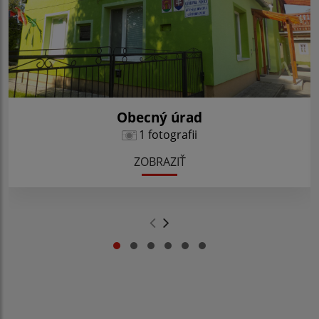
Obecný úrad
1 fotografii
ZOBRAZIŤ
.
.