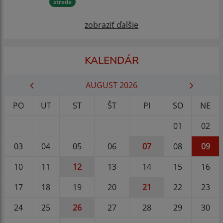
streda
zobraziť ďalšie
KALENDÁR
AUGUST 2026
PO
UT
ST
ŠT
PI
SO
NE
01
02
03
04
05
06
07
08
09
10
11
12
13
14
15
16
17
18
19
20
21
22
23
24
25
26
27
28
29
30