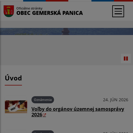
Oficiálne stránky
OBEC GEMERSKÁ PANICA
Úvod
24. JÚN 2026
Oznámenia
Voľby do orgánov územnej samosprávy
2026