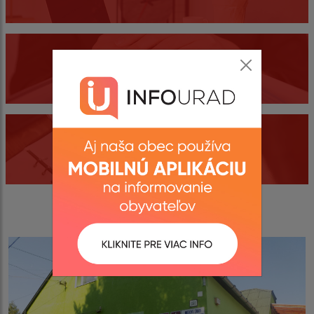
Dokumenty
Kontakty
Fotogaléria