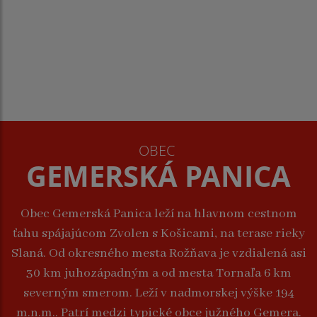
OBEC
GEMERSKÁ PANICA
Obec Gemerská Panica leží na hlavnom cestnom
ťahu spájajúcom Zvolen s Košicami, na terase rieky
Slaná. Od okresného mesta Rožňava je vzdialená asi
30 km juhozápadným a od mesta Tornaľa 6 km
severným smerom. Leží v nadmorskej výške 194
m.n.m.. Patrí medzi typické obce južného Gemera.