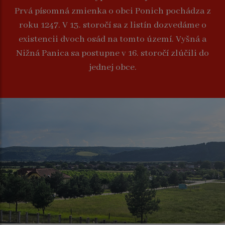
Prvá písomná zmienka o obci Ponich pochádza z
roku 1247. V 13. storočí sa z listín dozvedáme o
existencii dvoch osád na tomto území. Vyšná a
Nižná Panica sa postupne v 16. storočí zlúčili do
jednej obce.