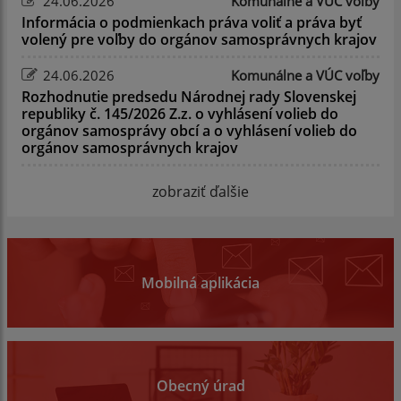
24.06.2026
Komunálne a VÚC voľby
Informácia o podmienkach práva voliť a práva byť
volený pre voľby do orgánov samosprávnych krajov
24.06.2026
Komunálne a VÚC voľby
Rozhodnutie predsedu Národnej rady Slovenskej
republiky č. 145/2026 Z.z. o vyhlásení volieb do
orgánov samosprávy obcí a o vyhlásení volieb do
orgánov samosprávnych krajov
zobraziť ďalšie
Mobilná aplikácia
Obecný úrad