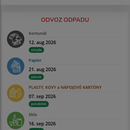
ODVOZ ODPADU
Komunál
12. aug 2026
streda
Papier
21. aug 2026
piatok
PLASTY, KOVY a NÁPOJOVÉ KARTÓNY
07. sep 2026
pondelok
Sklo
16. sep 2026