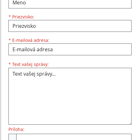
*
Priezvisko:
*
E-mailová adresa:
Text vašej správy...
*
Text vašej správy:
Príloha:
Príloha