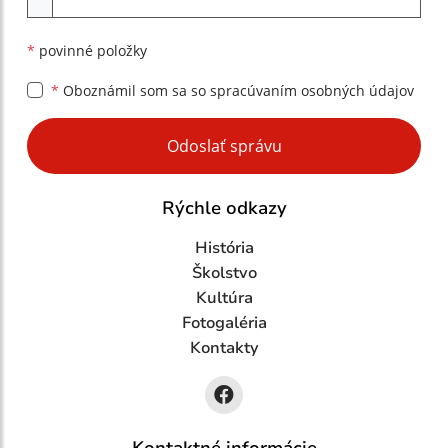
*
povinné položky
*
Oboznámil som sa so
spracúvaním osobných údajov
Google reCaptcha Response
Odoslať správu
Rýchle odkazy
História
Školstvo
Kultúra
Fotogaléria
Kontakty