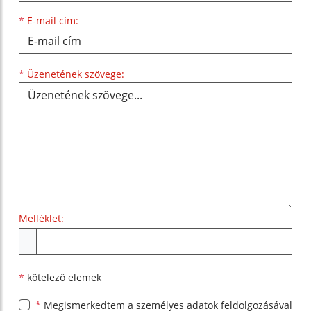
*
E-mail cím:
Üzenetének szövege...
*
Üzenetének szövege:
Melléklet:
Melléklet
*
kötelező elemek
*
Megismerkedtem a
személyes adatok feldolgozásával