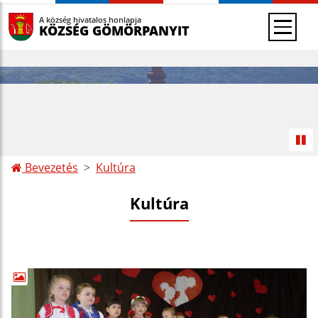
A község hivatalos honlapja
KÖZSÉG GÖMÖRPANYIT
Bevezetés
Kultúra
Kultúra