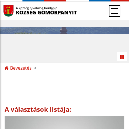
A község hivatalos honlapja
KÖZSÉG GÖMÖRPANYIT
Bevezetés
A választások listája: