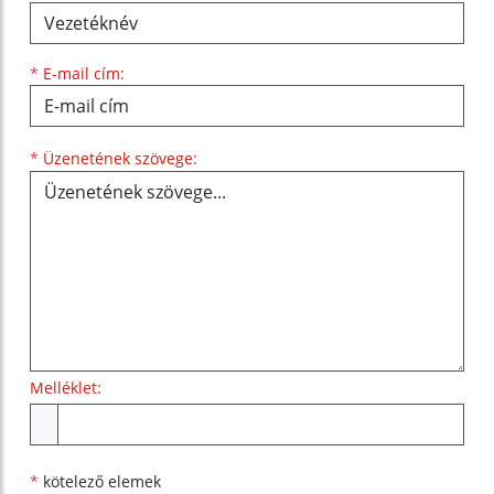
*
E-mail cím:
Üzenetének szövege...
*
Üzenetének szövege:
Melléklet:
Melléklet
*
kötelező elemek