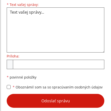
Text vašej správy...
*
Text vašej správy:
Príloha:
Príloha
*
povinné položky
*
Oboznámil som sa so
spracúvaním osobných údajov
Google reCaptcha Response
Odoslať správu