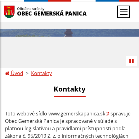
Oficiálne stránky
OBEC GEMERSKÁ PANICA
Úvod
Kontakty
Kontakty
Toto webové sídlo
www.gemerskapanica.sk
spravuje
Obec Gemerská Panica je spracované v súlade s
platnou legislatívou a pravidlami prístupnosti podľa
zákona č. 95/2019 Z. z. o informačných technológiách