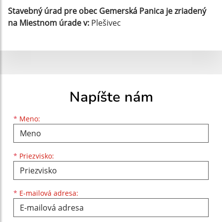
Stavebný úrad pre obec Gemerská Panica je zriadený
na Miestnom úrade v:
Plešivec
Napíšte nám
Meno
Priezvisko
E-mailová adresa
*
Meno:
*
Priezvisko:
*
E-mailová adresa: