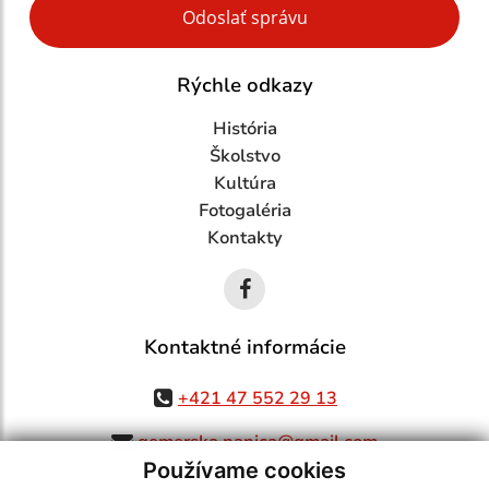
Odoslať správu
Rýchle odkazy
História
Školstvo
Kultúra
Fotogaléria
Kontakty
Kontaktné informácie
+421 47 552 29 13
gemerska.panica@gmail.com
Používame cookies