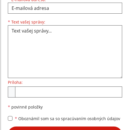
Text vašej správy...
*
Text vašej správy:
Príloha:
Príloha
*
povinné položky
*
Oboznámil som sa so
spracúvaním osobných údajov
Google reCaptcha Response