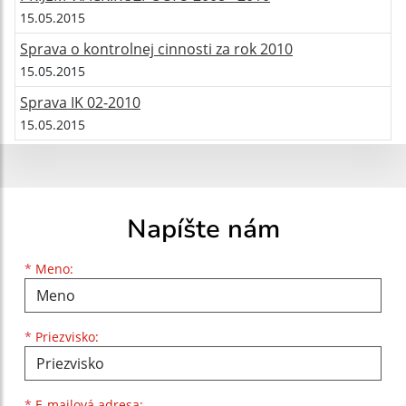
15.05.2015
Sprava o kontrolnej cinnosti za rok 2010
15.05.2015
Sprava IK 02-2010
15.05.2015
Napíšte nám
Meno
Priezvisko
E-mailová adresa
*
Meno:
*
Priezvisko:
*
E-mailová adresa: