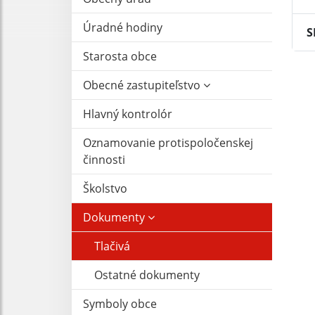
Úradné hodiny
S
Starosta obce
Obecné zastupiteľstvo
Hlavný kontrolór
Oznamovanie protispoločenskej
činnosti
Školstvo
Dokumenty
Tlačivá
Ostatné dokumenty
Symboly obce