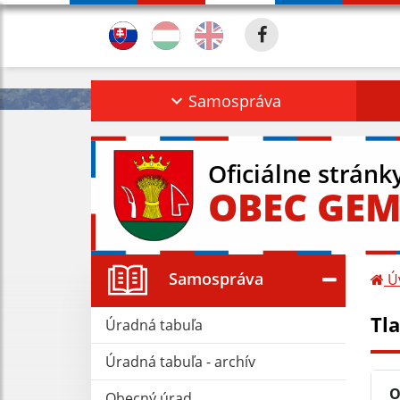
Samospráva
Oficiálne stránk
OBEC GEM
Samospráva
Ú
Tla
Úradná tabuľa
Úradná tabuľa - archív
O
Obecný úrad