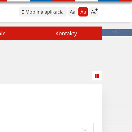
Mobilná aplikácia
Aa
Aa
Aa
nie
Kontakty