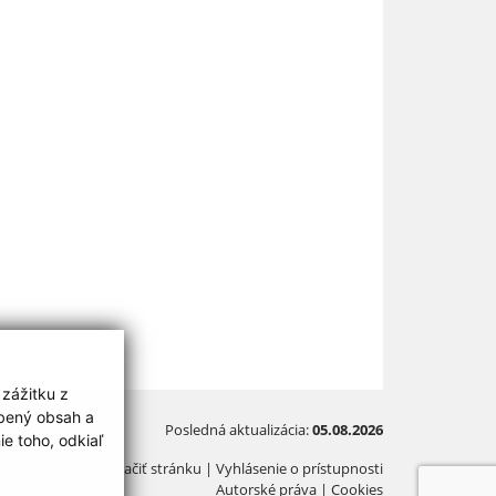
 zážitku z
obený obsah a
Posledná aktualizácia:
05.08.2026
e toho, odkiaľ
Vytlačiť stránku
|
Vyhlásenie o prístupnosti
Autorské práva
|
Cookies