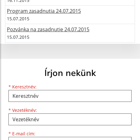
16.11.2015
Program zasadnutia 24.07.2015
15.07.2015
Pozvánka na zasadnutie 24.07.2015
15.07.2015
Írjon nekünk
Keresztnév
Vezetéknév
E-mail cím
*
Keresztnév:
*
Vezetéknév:
*
E-mail cím: