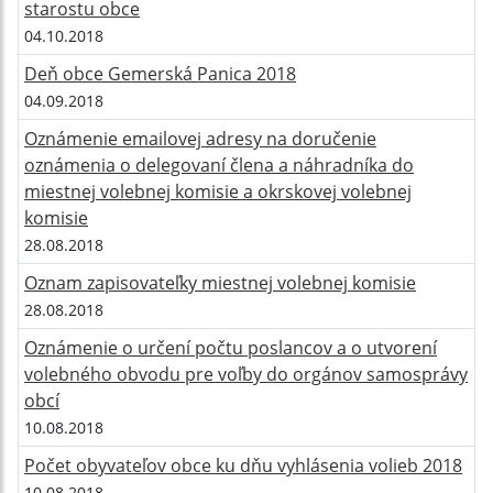
starostu obce
04.10.2018
Deň obce Gemerská Panica 2018
04.09.2018
Oznámenie emailovej adresy na doručenie
oznámenia o delegovaní člena a náhradníka do
miestnej volebnej komisie a okrskovej volebnej
komisie
28.08.2018
Oznam zapisovateľky miestnej volebnej komisie
28.08.2018
Oznámenie o určení počtu poslancov a o utvorení
volebného obvodu pre voľby do orgánov samosprávy
obcí
10.08.2018
Počet obyvateľov obce ku dňu vyhlásenia volieb 2018
10.08.2018