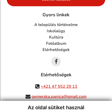
Gyors linkek
A település történelme
Iskolaügy
Kultúra
Fotóalbum
Elérhetőségek
Elérhetőségek
+421 47 552 29 13
gemerska.panica@gmail.com
Az oldal sütiket használ