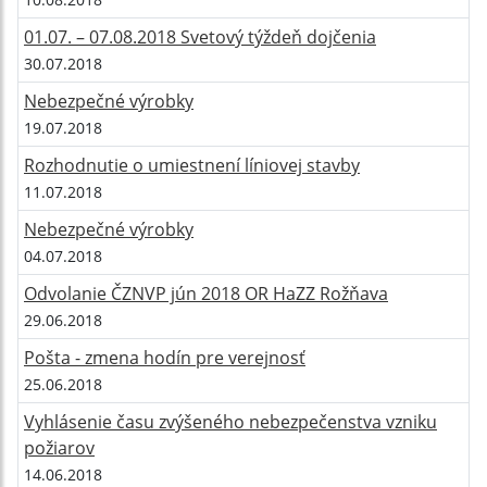
01.07. – 07.08.2018 Svetový týždeň dojčenia
30.07.2018
Nebezpečné výrobky
19.07.2018
Rozhodnutie o umiestnení líniovej stavby
11.07.2018
Nebezpečné výrobky
04.07.2018
Odvolanie ČZNVP jún 2018 OR HaZZ Rožňava
29.06.2018
Pošta - zmena hodín pre verejnosť
25.06.2018
Vyhlásenie času zvýšeného nebezpečenstva vzniku
požiarov
14.06.2018