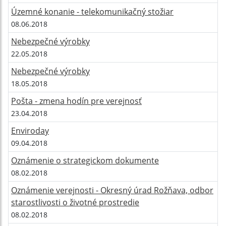
Územné konanie - telekomunikačný stožiar
08.06.2018
Nebezpečné výrobky
22.05.2018
Nebezpečné výrobky
18.05.2018
Pošta - zmena hodín pre verejnosť
23.04.2018
Enviroday
09.04.2018
Oznámenie o strategickom dokumente
08.02.2018
Oznámenie verejnosti - Okresný úrad Rožňava, odbor
starostlivosti o životné prostredie
08.02.2018