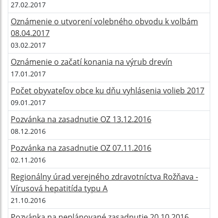
27.02.2017
Oznámenie o utvorení volebného obvodu k volbám
08.04.2017
03.02.2017
Oznámenie o začatí konania na výrub drevín
17.01.2017
Počet obyvateľov obce ku dňu vyhlásenia volieb 2017
09.01.2017
Pozvánka na zasadnutie OZ 13.12.2016
08.12.2016
Pozvánka na zasadnutie OZ 07.11.2016
02.11.2016
Regionálny úrad verejného zdravotníctva Rožňava -
Vírusová hepatitída typu A
21.10.2016
Pozvánka na neplánované zasadnutie 20.10.2016