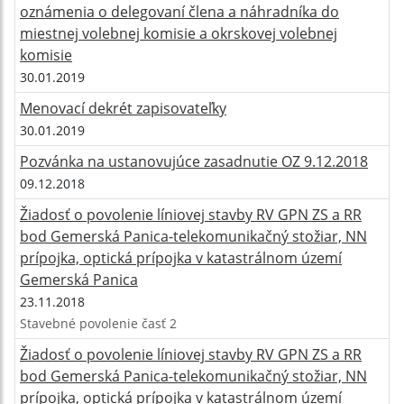
oznámenia o delegovaní člena a náhradníka do
miestnej volebnej komisie a okrskovej volebnej
komisie
30.01.2019
Menovací dekrét zapisovateľky
30.01.2019
Pozvánka na ustanovujúce zasadnutie OZ 9.12.2018
09.12.2018
Žiadosť o povolenie líniovej stavby RV GPN ZS a RR
bod Gemerská Panica-telekomunikačný stožiar, NN
prípojka, optická prípojka v katastrálnom území
Gemerská Panica
23.11.2018
Stavebné povolenie časť 2
Žiadosť o povolenie líniovej stavby RV GPN ZS a RR
bod Gemerská Panica-telekomunikačný stožiar, NN
prípojka, optická prípojka v katastrálnom území