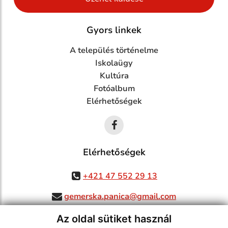
Gyors linkek
A település történelme
Iskolaügy
Kultúra
Fotóalbum
Elérhetőségek
Elérhetőségek
+421 47 552 29 13
gemerska.panica@gmail.com
Az oldal sütiket használ