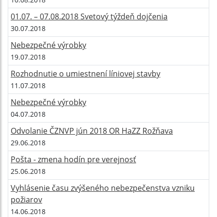
01.07. – 07.08.2018 Svetový týždeň dojčenia
30.07.2018
Nebezpečné výrobky
19.07.2018
Rozhodnutie o umiestnení líniovej stavby
11.07.2018
Nebezpečné výrobky
04.07.2018
Odvolanie ČZNVP jún 2018 OR HaZZ Rožňava
29.06.2018
Pošta - zmena hodín pre verejnosť
25.06.2018
Vyhlásenie času zvýšeného nebezpečenstva vzniku
požiarov
14.06.2018