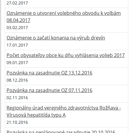
27.02.2017
Oznámenie o utvorení volebného obvodu k volbám
08.04.2017
03.02.2017
Oznámenie o začatí konania na výrub drevín
17.01.2017
Počet obyvateľov obce ku dňu vyhlásenia volieb 2017
09.01.2017
Pozvánka na zasadnutie OZ 13.12.2016
08.12.2016
Pozvánka na zasadnutie OZ 07.11.2016
02.11.2016
Regionálny úrad verejného zdravotníctva Rožňava -
Vírusová hepatitída typu A
21.10.2016
Pozvánka na neplánované zasadnutie 20.10.2016