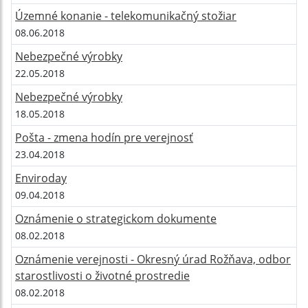
Územné konanie - telekomunikačný stožiar
08.06.2018
Nebezpečné výrobky
22.05.2018
Nebezpečné výrobky
18.05.2018
Pošta - zmena hodín pre verejnosť
23.04.2018
Enviroday
09.04.2018
Oznámenie o strategickom dokumente
08.02.2018
Oznámenie verejnosti - Okresný úrad Rožňava, odbor
starostlivosti o životné prostredie
08.02.2018