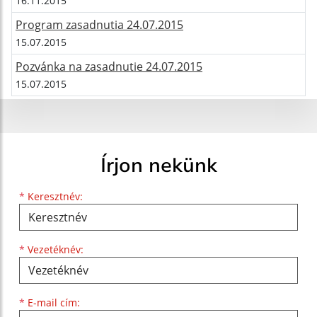
16.11.2015
Program zasadnutia 24.07.2015
15.07.2015
Pozvánka na zasadnutie 24.07.2015
15.07.2015
Írjon nekünk
Keresztnév
Vezetéknév
E-mail cím
*
Keresztnév:
*
Vezetéknév:
*
E-mail cím: