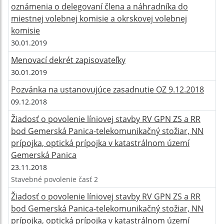
oznámenia o delegovaní člena a náhradníka do
miestnej volebnej komisie a okrskovej volebnej
komisie
30.01.2019
Menovací dekrét zapisovateľky
30.01.2019
Pozvánka na ustanovujúce zasadnutie OZ 9.12.2018
09.12.2018
Žiadosť o povolenie líniovej stavby RV GPN ZS a RR
bod Gemerská Panica-telekomunikačný stožiar, NN
prípojka, optická prípojka v katastrálnom území
Gemerská Panica
23.11.2018
Stavebné povolenie časť 2
Žiadosť o povolenie líniovej stavby RV GPN ZS a RR
bod Gemerská Panica-telekomunikačný stožiar, NN
prípojka, optická prípojka v katastrálnom území