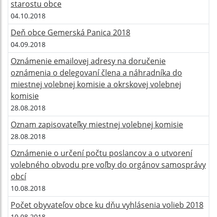
starostu obce
04.10.2018
Deň obce Gemerská Panica 2018
04.09.2018
Oznámenie emailovej adresy na doručenie
oznámenia o delegovaní člena a náhradníka do
miestnej volebnej komisie a okrskovej volebnej
komisie
28.08.2018
Oznam zapisovateľky miestnej volebnej komisie
28.08.2018
Oznámenie o určení počtu poslancov a o utvorení
volebného obvodu pre voľby do orgánov samosprávy
obcí
10.08.2018
Počet obyvateľov obce ku dňu vyhlásenia volieb 2018
10.08.2018