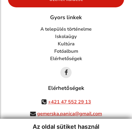
Gyors linkek
A település történelme
Iskolaügy
Kultúra
Fotóalbum
Elérhetőségek
Elérhetőségek
+421 47 552 29 13
gemerska.panica@gmail.com
Az oldal sütiket használ