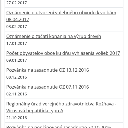
27.02.2017
Oznámenie o utvorení volebného obvodu k volbám
08.04.2017
03.02.2017
Oznámenie o začatí konania na výrub drevín
17.01.2017
Počet obyvateľov obce ku dňu vyhlásenia volieb 2017
09.01.2017
Pozvánka na zasadnutie OZ 13.12.2016
08.12.2016
Pozvánka na zasadnutie OZ 07.11.2016
02.11.2016
Regionálny úrad verejného zdravotníctva Rožňava -
Vírusová hepatitída typu A
21.10.2016
Pozvánka na neplánované zasadnutie 20.10.2016