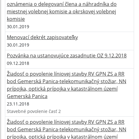
oznámenia o delegovaní člena a náhradníka do
miestnej volebnej komisie a okrskovej volebnej
komisie
30.01.2019
Menovací dekrét zapisovateľky
30.01.2019
Pozvánka na ustanovujúce zasadnutie OZ 9.12.2018
09.12.2018
Žiadosť o povolenie líniovej stavby RV GPN ZS a RR
bod Gemerská Panica-telekomunikačný stožiar, NN
prípojka, optická prípojka v katastrálnom území
Gemerská Panica
23.11.2018
Stavebné povolenie časť 2
Žiadosť o povolenie líniovej stavby RV GPN ZS a RR
bod Gemerská Panica-telekomunikačný stožiar, NN
prípojka, optická prípojka v katastrálnom území