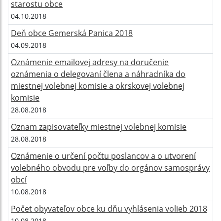
starostu obce
04.10.2018
Deň obce Gemerská Panica 2018
04.09.2018
Oznámenie emailovej adresy na doručenie
oznámenia o delegovaní člena a náhradníka do
miestnej volebnej komisie a okrskovej volebnej
komisie
28.08.2018
Oznam zapisovateľky miestnej volebnej komisie
28.08.2018
Oznámenie o určení počtu poslancov a o utvorení
volebného obvodu pre voľby do orgánov samosprávy
obcí
10.08.2018
Počet obyvateľov obce ku dňu vyhlásenia volieb 2018
10.08.2018