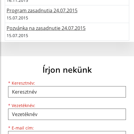
16.11.2015
Program zasadnutia 24.07.2015
15.07.2015
Pozvánka na zasadnutie 24.07.2015
15.07.2015
Írjon nekünk
Keresztnév
Vezetéknév
E-mail cím
*
Keresztnév:
*
Vezetéknév:
*
E-mail cím: