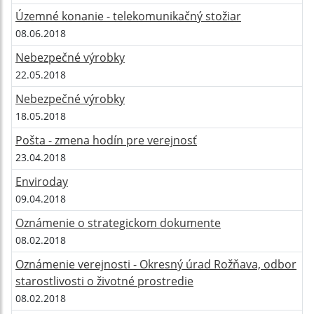
Územné konanie - telekomunikačný stožiar
08.06.2018
Nebezpečné výrobky
22.05.2018
Nebezpečné výrobky
18.05.2018
Pošta - zmena hodín pre verejnosť
23.04.2018
Enviroday
09.04.2018
Oznámenie o strategickom dokumente
08.02.2018
Oznámenie verejnosti - Okresný úrad Rožňava, odbor
starostlivosti o životné prostredie
08.02.2018