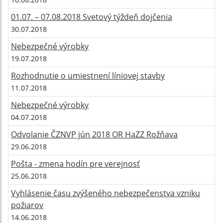
01.07. – 07.08.2018 Svetový týždeň dojčenia
30.07.2018
Nebezpečné výrobky
19.07.2018
Rozhodnutie o umiestnení líniovej stavby
11.07.2018
Nebezpečné výrobky
04.07.2018
Odvolanie ČZNVP jún 2018 OR HaZZ Rožňava
29.06.2018
Pošta - zmena hodín pre verejnosť
25.06.2018
Vyhlásenie času zvýšeného nebezpečenstva vzniku
požiarov
14.06.2018