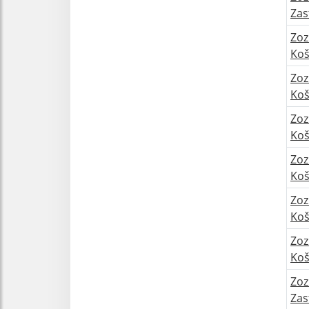
Zas
Zoz
Koš
Zoz
Koš
Zoz
Koš
Zoz
Koš
Zoz
Koš
Zoz
Koš
Zoz
Zas