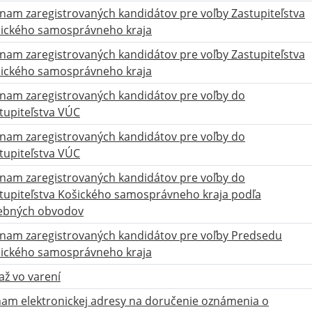
nam zaregistrovaných kandidátov pre voľby Zastupiteľstva
ického samosprávneho kraja
nam zaregistrovaných kandidátov pre voľby Zastupiteľstva
ického samosprávneho kraja
nam zaregistrovaných kandidátov pre voľby do
tupiteľstva VÚC
nam zaregistrovaných kandidátov pre voľby do
tupiteľstva VÚC
nam zaregistrovaných kandidátov pre voľby do
tupiteľstva Košického samosprávneho kraja podľa
ebných obvodov
nam zaregistrovaných kandidátov pre voľby Predsedu
ického samosprávneho kraja
až vo varení
am elektronickej adresy na doručenie oznámenia o