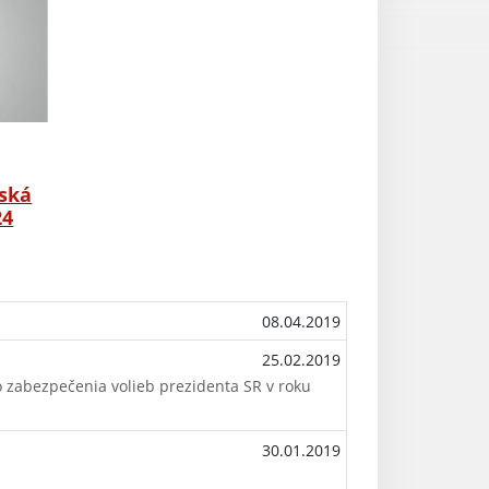
ská
24
08.04.2019
25.02.2019
abezpečenia volieb prezidenta SR v roku
30.01.2019