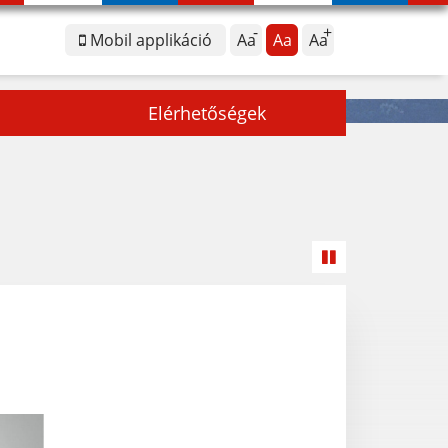
Mobil applikáció
Aa
Aa
Aa
Elérhetőségek