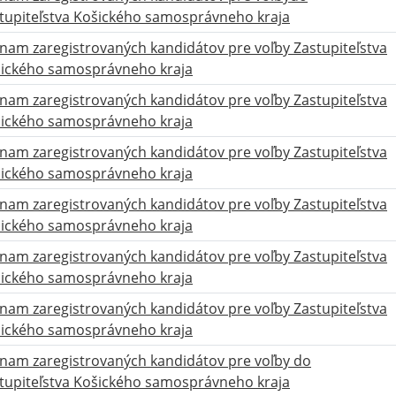
tupiteľstva Košického samosprávneho kraja
nam zaregistrovaných kandidátov pre voľby Zastupiteľstva
ického samosprávneho kraja
nam zaregistrovaných kandidátov pre voľby Zastupiteľstva
ického samosprávneho kraja
nam zaregistrovaných kandidátov pre voľby Zastupiteľstva
ického samosprávneho kraja
nam zaregistrovaných kandidátov pre voľby Zastupiteľstva
ického samosprávneho kraja
nam zaregistrovaných kandidátov pre voľby Zastupiteľstva
ického samosprávneho kraja
nam zaregistrovaných kandidátov pre voľby Zastupiteľstva
ického samosprávneho kraja
nam zaregistrovaných kandidátov pre voľby do
tupiteľstva Košického samosprávneho kraja