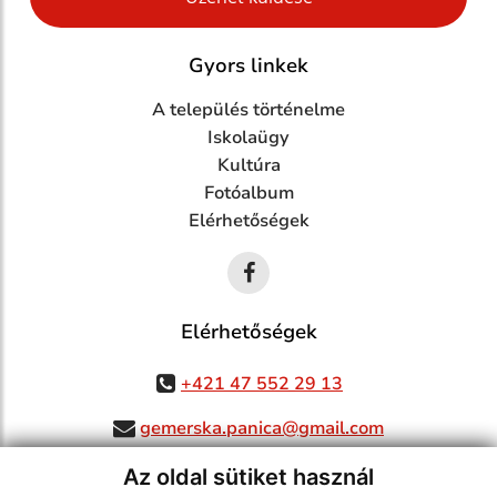
Gyors linkek
A település történelme
Iskolaügy
Kultúra
Fotóalbum
Elérhetőségek
Elérhetőségek
+421 47 552 29 13
gemerska.panica@gmail.com
Az oldal sütiket használ