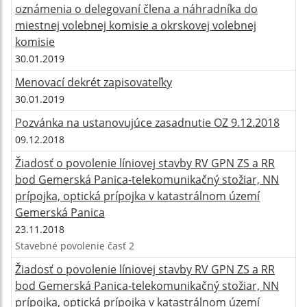
oznámenia o delegovaní člena a náhradníka do
miestnej volebnej komisie a okrskovej volebnej
komisie
30.01.2019
Menovací dekrét zapisovateľky
30.01.2019
Pozvánka na ustanovujúce zasadnutie OZ 9.12.2018
09.12.2018
Žiadosť o povolenie líniovej stavby RV GPN ZS a RR
bod Gemerská Panica-telekomunikačný stožiar, NN
prípojka, optická prípojka v katastrálnom území
Gemerská Panica
23.11.2018
Stavebné povolenie časť 2
Žiadosť o povolenie líniovej stavby RV GPN ZS a RR
bod Gemerská Panica-telekomunikačný stožiar, NN
prípojka, optická prípojka v katastrálnom území