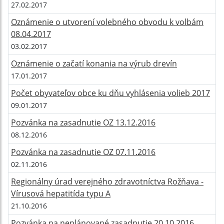
27.02.2017
Oznámenie o utvorení volebného obvodu k volbám
08.04.2017
03.02.2017
Oznámenie o začatí konania na výrub drevín
17.01.2017
Počet obyvateľov obce ku dňu vyhlásenia volieb 2017
09.01.2017
Pozvánka na zasadnutie OZ 13.12.2016
08.12.2016
Pozvánka na zasadnutie OZ 07.11.2016
02.11.2016
Regionálny úrad verejného zdravotníctva Rožňava -
Vírusová hepatitída typu A
21.10.2016
Pozvánka na neplánované zasadnutie 20.10.2016