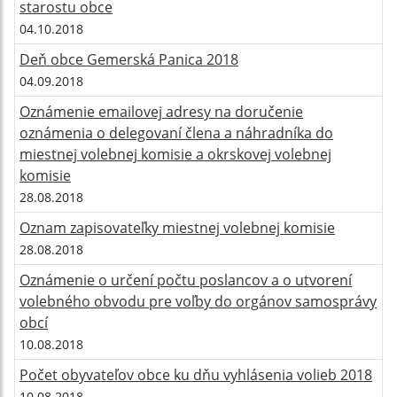
starostu obce
04.10.2018
Deň obce Gemerská Panica 2018
04.09.2018
Oznámenie emailovej adresy na doručenie
oznámenia o delegovaní člena a náhradníka do
miestnej volebnej komisie a okrskovej volebnej
komisie
28.08.2018
Oznam zapisovateľky miestnej volebnej komisie
28.08.2018
Oznámenie o určení počtu poslancov a o utvorení
volebného obvodu pre voľby do orgánov samosprávy
obcí
10.08.2018
Počet obyvateľov obce ku dňu vyhlásenia volieb 2018
10.08.2018