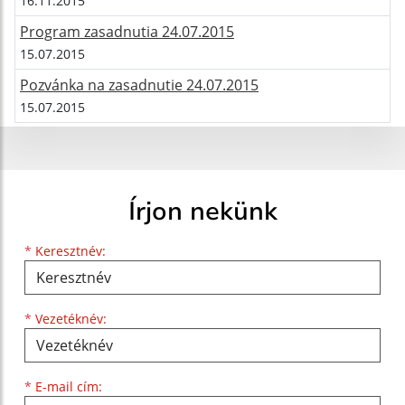
16.11.2015
Program zasadnutia 24.07.2015
15.07.2015
Pozvánka na zasadnutie 24.07.2015
15.07.2015
Írjon nekünk
Keresztnév
Vezetéknév
E-mail cím
*
Keresztnév:
*
Vezetéknév:
*
E-mail cím: