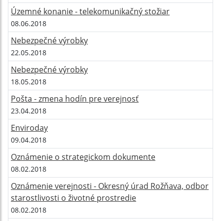
Územné konanie - telekomunikačný stožiar
08.06.2018
Nebezpečné výrobky
22.05.2018
Nebezpečné výrobky
18.05.2018
Pošta - zmena hodín pre verejnosť
23.04.2018
Enviroday
09.04.2018
Oznámenie o strategickom dokumente
08.02.2018
Oznámenie verejnosti - Okresný úrad Rožňava, odbor
starostlivosti o životné prostredie
08.02.2018