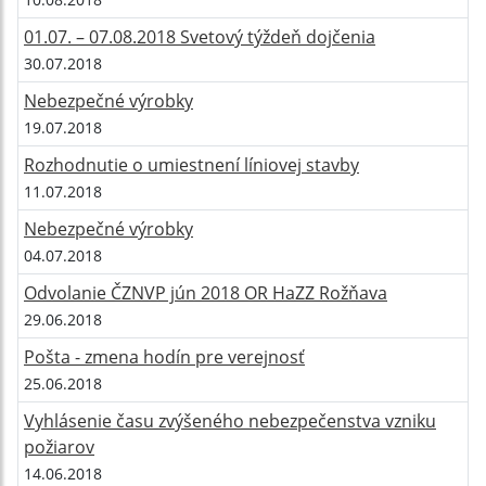
01.07. – 07.08.2018 Svetový týždeň dojčenia
30.07.2018
Nebezpečné výrobky
19.07.2018
Rozhodnutie o umiestnení líniovej stavby
11.07.2018
Nebezpečné výrobky
04.07.2018
Odvolanie ČZNVP jún 2018 OR HaZZ Rožňava
29.06.2018
Pošta - zmena hodín pre verejnosť
25.06.2018
Vyhlásenie času zvýšeného nebezpečenstva vzniku
požiarov
14.06.2018