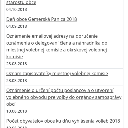
starostu obce
04.10.2018
Deň obce Gemerská Panica 2018
04.09.2018
Oznámenie emailovej adresy na doručenie
oznámenia o delegovaní člena a náhradníka do
miestnej volebnej komisie a okrskovej volebnej
komisie
28.08.2018
Oznam zapisovateľky miestnej volebnej komisie
28.08.2018
Oznámenie o určení počtu poslancov a o utvorení
volebného obvodu pre voľby do orgánov samosprávy
obcí
10.08.2018
Počet obyvateľov obce ku dňu vyhlásenia volieb 2018
10.08.2018