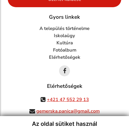
Gyors linkek
A település történelme
Iskolaügy
Kultúra
Fotóalbum
Elérhetőségek
Elérhetőségek
+421 47 552 29 13
gemerska.panica@gmail.com
Az oldal sütiket használ