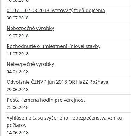
01.07. – 07.08.2018 Svetový týždeň dojčenia
30.07.2018
Nebezpečné výrobky
19.07.2018
Rozhodnutie o umiestnení líniovej stavby
11.07.2018
Nebezpečné výrobky
04.07.2018
Odvolanie ČZNVP jún 2018 OR HaZZ Rožňava
29.06.2018
Pošta - zmena hodín pre verejnosť
25.06.2018
Vyhlásenie času zvýšeného nebezpečenstva vzniku
požiarov
14.06.2018