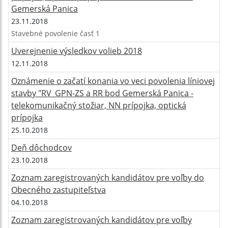
Gemerská Panica
23.11.2018
Stavebné povolenie časť 1
Uverejnenie výsledkov volieb 2018
12.11.2018
Oznámenie o začatí konania vo veci povolenia líniovej
stavby "RV_GPN-ZS a RR bod Gemerská Panica -
telekomunikačný stožiar, NN prípojka, optická
prípojka
25.10.2018
Deň dôchodcov
23.10.2018
Zoznam zaregistrovaných kandidátov pre voľby do
Obecného zastupiteľstva
04.10.2018
Zoznam zaregistrovaných kandidátov pre voľby