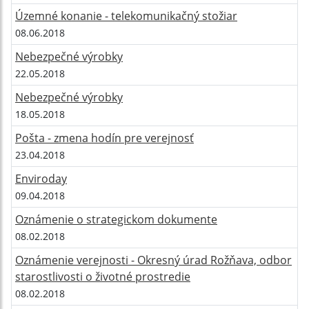
Územné konanie - telekomunikačný stožiar
08.06.2018
Nebezpečné výrobky
22.05.2018
Nebezpečné výrobky
18.05.2018
Pošta - zmena hodín pre verejnosť
23.04.2018
Enviroday
09.04.2018
Oznámenie o strategickom dokumente
08.02.2018
Oznámenie verejnosti - Okresný úrad Rožňava, odbor
starostlivosti o životné prostredie
08.02.2018