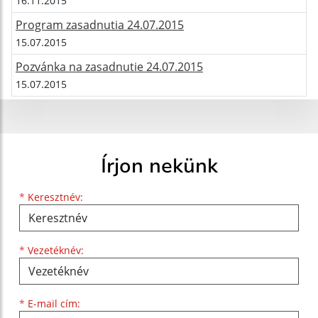
16.11.2015
Program zasadnutia 24.07.2015
15.07.2015
Pozvánka na zasadnutie 24.07.2015
15.07.2015
Írjon nekünk
Keresztnév
Vezetéknév
E-mail cím
*
Keresztnév:
*
Vezetéknév:
*
E-mail cím: