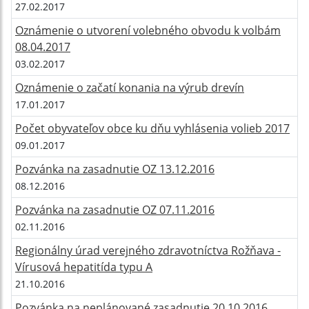
27.02.2017
Oznámenie o utvorení volebného obvodu k volbám
08.04.2017
03.02.2017
Oznámenie o začatí konania na výrub drevín
17.01.2017
Počet obyvateľov obce ku dňu vyhlásenia volieb 2017
09.01.2017
Pozvánka na zasadnutie OZ 13.12.2016
08.12.2016
Pozvánka na zasadnutie OZ 07.11.2016
02.11.2016
Regionálny úrad verejného zdravotníctva Rožňava -
Vírusová hepatitída typu A
21.10.2016
Pozvánka na neplánované zasadnutie 20.10.2016