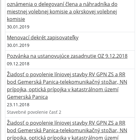
oznámenia o delegovaní člena a náhradníka do
miestnej volebnej komisie a okrskovej volebnej
komisie
30.01.2019
Menovací dekrét zapisovateľky
30.01.2019
Pozvánka na ustanovujúce zasadnutie OZ 9.12.2018
09.12.2018
Žiadosť o povolenie líniovej stavby RV GPN ZS a RR
bod Gemerská Panica-telekomunikačný stožiar, NN
prípojka, optická prípojka v katastrálnom území
Gemerská Panica
23.11.2018
Stavebné povolenie časť 2
Žiadosť o povolenie líniovej stavby RV GPN ZS a RR
bod Gemerská Panica-telekomunikačný stožiar, NN
prípojka, optická prípojka v katastrálnom území