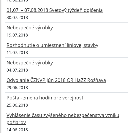
01.07. – 07.08.2018 Svetový týždeň dojčenia
30.07.2018
Nebezpečné výrobky
19.07.2018
Rozhodnutie o umiestnení líniovej stavby
11.07.2018
Nebezpečné výrobky
04.07.2018
Odvolanie ČZNVP jún 2018 OR HaZZ Rožňava
29.06.2018
Pošta - zmena hodín pre verejnosť
25.06.2018
Vyhlásenie času zvýšeného nebezpečenstva vzniku
požiarov
14.06.2018