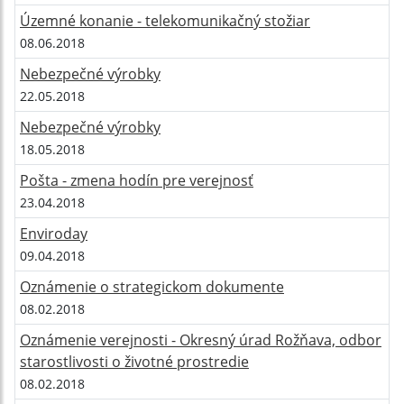
Územné konanie - telekomunikačný stožiar
08.06.2018
Nebezpečné výrobky
22.05.2018
Nebezpečné výrobky
18.05.2018
Pošta - zmena hodín pre verejnosť
23.04.2018
Enviroday
09.04.2018
Oznámenie o strategickom dokumente
08.02.2018
Oznámenie verejnosti - Okresný úrad Rožňava, odbor
starostlivosti o životné prostredie
08.02.2018