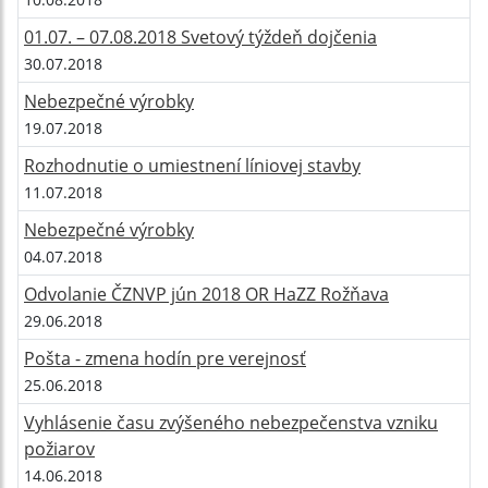
01.07. – 07.08.2018 Svetový týždeň dojčenia
30.07.2018
Nebezpečné výrobky
19.07.2018
Rozhodnutie o umiestnení líniovej stavby
11.07.2018
Nebezpečné výrobky
04.07.2018
Odvolanie ČZNVP jún 2018 OR HaZZ Rožňava
29.06.2018
Pošta - zmena hodín pre verejnosť
25.06.2018
Vyhlásenie času zvýšeného nebezpečenstva vzniku
požiarov
14.06.2018