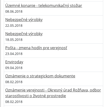
Územné konanie - telekomunikačný stožiar
08.06.2018
Nebezpečné výrobky
22.05.2018
Nebezpečné výrobky
18.05.2018
Pošta - zmena hodín pre verejnosť
23.04.2018
Enviroday
09.04.2018
Oznámenie o strategickom dokumente
08.02.2018
Oznámenie verejnosti - Okresný úrad Rožňava, odbor
starostlivosti o životné prostredie
08.02.2018