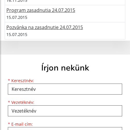
16.11.2015
Program zasadnutia 24.07.2015
15.07.2015
Pozvánka na zasadnutie 24.07.2015
15.07.2015
Írjon nekünk
Keresztnév
Vezetéknév
E-mail cím
*
Keresztnév:
*
Vezetéknév:
*
E-mail cím: