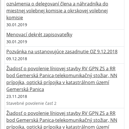
oznámenia o delegovaní člena a náhradníka do
miestnej volebnej komisie a okrskovej volebnej
komisie
30.01.2019
Menovací dekrét zapisovateľky
30.01.2019
Pozvánka na ustanovujúce zasadnutie OZ 9.12.2018
09.12.2018
Žiadosť o povolenie líniovej stavby RV GPN ZS a RR
bod Gemerská Panica-telekomunikačný stožiar, NN
prípojka, optická prípojka v katastrálnom území
Gemerská Panica
23.11.2018
Stavebné povolenie časť 2
Žiadosť o povolenie líniovej stavby RV GPN ZS a RR
bod Gemerská Panica-telekomunikačný stožiar, NN
prípojka, optická prípojka v katastrálnom území