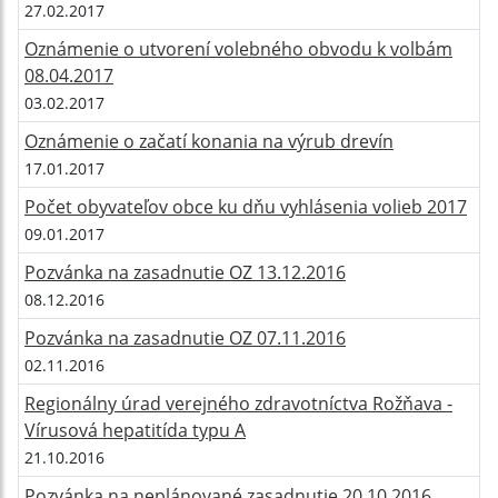
27.02.2017
Oznámenie o utvorení volebného obvodu k volbám
08.04.2017
03.02.2017
Oznámenie o začatí konania na výrub drevín
17.01.2017
Počet obyvateľov obce ku dňu vyhlásenia volieb 2017
09.01.2017
Pozvánka na zasadnutie OZ 13.12.2016
08.12.2016
Pozvánka na zasadnutie OZ 07.11.2016
02.11.2016
Regionálny úrad verejného zdravotníctva Rožňava -
Vírusová hepatitída typu A
21.10.2016
Pozvánka na neplánované zasadnutie 20.10.2016