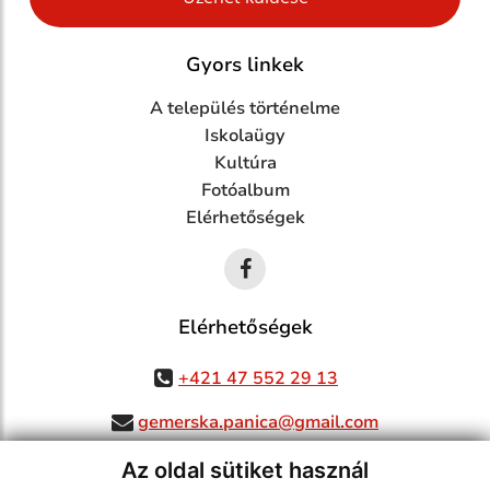
Gyors linkek
A település történelme
Iskolaügy
Kultúra
Fotóalbum
Elérhetőségek
Elérhetőségek
+421 47 552 29 13
gemerska.panica@gmail.com
Az oldal sütiket használ