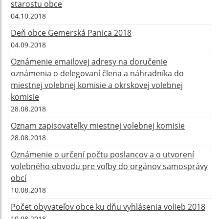
starostu obce
04.10.2018
Deň obce Gemerská Panica 2018
04.09.2018
Oznámenie emailovej adresy na doručenie
oznámenia o delegovaní člena a náhradníka do
miestnej volebnej komisie a okrskovej volebnej
komisie
28.08.2018
Oznam zapisovateľky miestnej volebnej komisie
28.08.2018
Oznámenie o určení počtu poslancov a o utvorení
volebného obvodu pre voľby do orgánov samosprávy
obcí
10.08.2018
Počet obyvateľov obce ku dňu vyhlásenia volieb 2018
10.08.2018