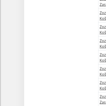
Zas
Zoz
Koš
Zoz
Koš
Zoz
Koš
Zoz
Koš
Zoz
Koš
Zoz
Koš
Zoz
Zas