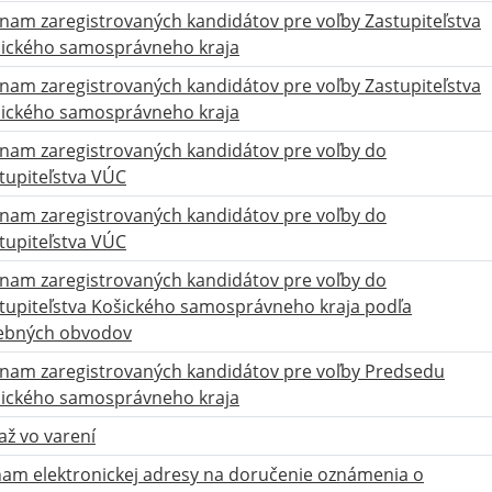
nam zaregistrovaných kandidátov pre voľby Zastupiteľstva
ického samosprávneho kraja
nam zaregistrovaných kandidátov pre voľby Zastupiteľstva
ického samosprávneho kraja
nam zaregistrovaných kandidátov pre voľby do
tupiteľstva VÚC
nam zaregistrovaných kandidátov pre voľby do
tupiteľstva VÚC
nam zaregistrovaných kandidátov pre voľby do
tupiteľstva Košického samosprávneho kraja podľa
ebných obvodov
nam zaregistrovaných kandidátov pre voľby Predsedu
ického samosprávneho kraja
až vo varení
am elektronickej adresy na doručenie oznámenia o