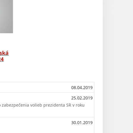
ská
24
08.04.2019
25.02.2019
abezpečenia volieb prezidenta SR v roku
30.01.2019