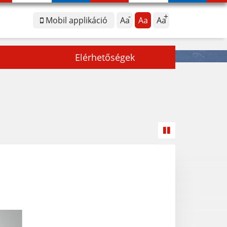
Mobil applikáció
Aa
Aa
Aa
Elérhetőségek