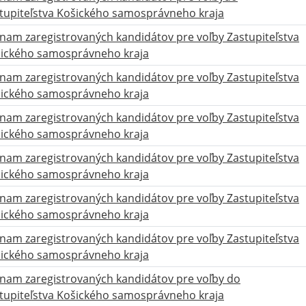
tupiteľstva Košického samosprávneho kraja
nam zaregistrovaných kandidátov pre voľby Zastupiteľstva
ického samosprávneho kraja
nam zaregistrovaných kandidátov pre voľby Zastupiteľstva
ického samosprávneho kraja
nam zaregistrovaných kandidátov pre voľby Zastupiteľstva
ického samosprávneho kraja
nam zaregistrovaných kandidátov pre voľby Zastupiteľstva
ického samosprávneho kraja
nam zaregistrovaných kandidátov pre voľby Zastupiteľstva
ického samosprávneho kraja
nam zaregistrovaných kandidátov pre voľby Zastupiteľstva
ického samosprávneho kraja
nam zaregistrovaných kandidátov pre voľby do
tupiteľstva Košického samosprávneho kraja