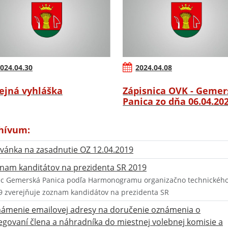
024.04.30
2024.04.08
ejná vyhláška
Zápisnica OVK - Gemer
Panica zo dňa 06.04.20
hívum:
vánka na zasadnutie OZ 12.04.2019
nam kanditátov na prezidenta SR 2019
c Gemerská Panica podľa Harmonogramu organizačno technického z
9 zverejňuje zoznam kandidátov na prezidenta SR
ámenie emailovej adresy na doručenie oznámenia o
egovaní člena a náhradníka do miestnej volebnej komisie a