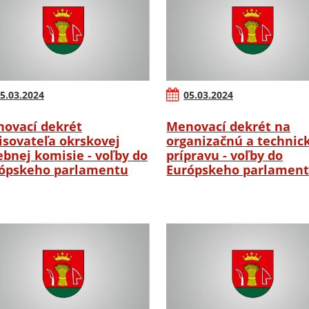
5.03.2024
05.03.2024
ovací dekrét
Menovací dekrét na
isovateľa okrskovej
organizačnú a technic
ebnej komisie - voľby do
prípravu - voľby do
ópskeho parlamentu
Európskeho parlamen