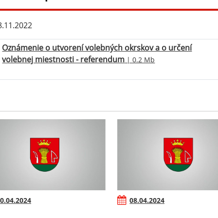
.11.2022
Oznámenie o utvorení volebných okrskov a o určení
volebnej miestnosti - referendum
| 0.2 Mb
0.04.2024
08.04.2024