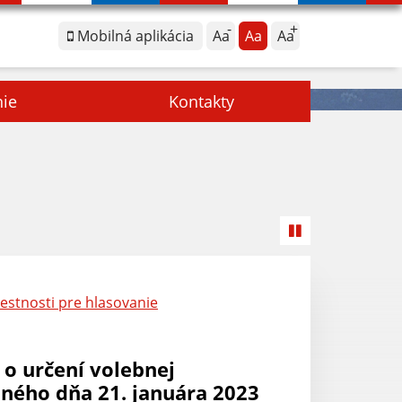
Mobilná aplikácia
Aa
Aa
Aa
nie
Kontakty
estnosti pre hlasovanie
o určení volebnej
aného dňa 21. januára 2023