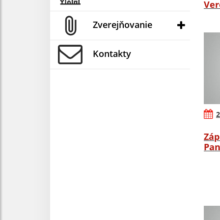
Ver
Zverejňovanie
Kontakty
2
Záp
Pan