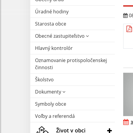
Úradné hodiny
08
Starosta obce
Obecné zastupiteľstvo
Hlavný kontrolór
Oznamovanie protispoločenskej
činnosti
Školstvo
Dokumenty
Symboly obce
Voľby a referendá
3
Život v obci