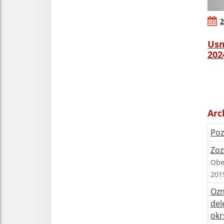
2
Usm
202
Arc
Poz
Zoz
Obe
201
Ozn
del
okr