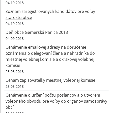
04.10.2018
Zoznam zaregistrovaných kandidátov pre voľby
starostu obce
04.10.2018
Deň obce Gemerská Panica 2018
04.09.2018
Oznámenie emailovej adresy na doručenie
oznámenia o delegovaní člena a náhradníka do
miestnej volebnej komisie a okrskovej volebnej
komisie
28.08.2018
Oznam zapisovateľky miestnej volebnej komisie
28.08.2018
Oznámenie o určení počtu poslancov a o utvorení
volebného obvodu pre voľby do orgánov samosprávy
obcí