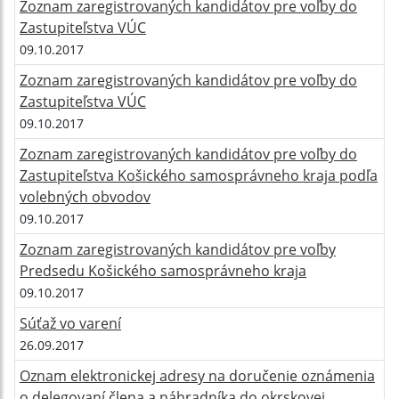
Zoznam zaregistrovaných kandidátov pre voľby do
Zastupiteľstva VÚC
09.10.2017
Zoznam zaregistrovaných kandidátov pre voľby do
Zastupiteľstva VÚC
09.10.2017
Zoznam zaregistrovaných kandidátov pre voľby do
Zastupiteľstva Košického samosprávneho kraja podľa
volebných obvodov
09.10.2017
Zoznam zaregistrovaných kandidátov pre voľby
Predsedu Košického samosprávneho kraja
09.10.2017
Súťaž vo varení
26.09.2017
Oznam elektronickej adresy na doručenie oznámenia
o delegovaní člena a náhradníka do okrskovej