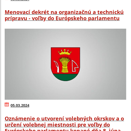
Menovací dekrét na organizačnú a technickú
prípravu - voľby do Európskeho parlamentu
05.03.2024
Oznámenie o utvorení volebných okrskov a o
určení volebnej miestnosti pre voľby do
Európskeho parlamentu konané dňa 8. júna