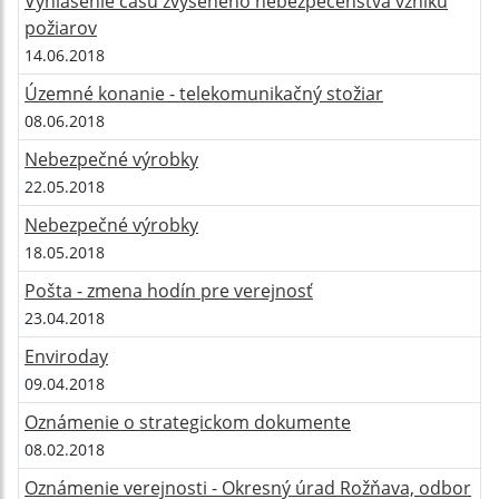
Vyhlásenie času zvýšeného nebezpečenstva vzniku
požiarov
14.06.2018
Územné konanie - telekomunikačný stožiar
08.06.2018
Nebezpečné výrobky
22.05.2018
Nebezpečné výrobky
18.05.2018
Pošta - zmena hodín pre verejnosť
23.04.2018
Enviroday
09.04.2018
Oznámenie o strategickom dokumente
08.02.2018
Oznámenie verejnosti - Okresný úrad Rožňava, odbor