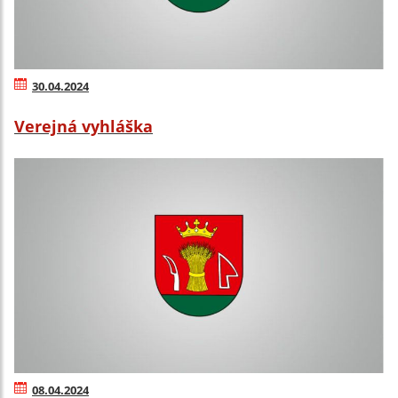
30.04.2024
Verejná vyhláška
08.04.2024