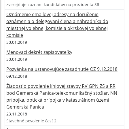
zverejňuje zoznam kandidátov na prezidenta SR
Oznámenie emailovej adresy na doručenie
oznámenia o delegovaní člena a náhradníka do
miestnej volebnej komisie a okrskovej volebnej
komisie
30.01.2019
Menovací dekrét zapisovateľky
30.01.2019
Pozvánka na ustanovujúce zasadnutie OZ 9.12.2018
09.12.2018
Žiadosť o povolenie líniovej stavby RV GPN ZS a RR
bod Gemerská Panica-telekomunikačný stožiar, NN
prípojka, optická prípojka v katastrálnom území
Gemerská Panica
23.11.2018
Stavebné povolenie časť 2