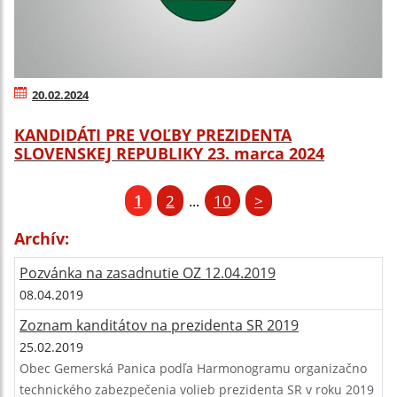
20.02.2024
KANDIDÁTI PRE VOĽBY PREZIDENTA
SLOVENSKEJ REPUBLIKY 23. marca 2024
1
2
10
>
...
Archív:
Pozvánka na zasadnutie OZ 12.04.2019
08.04.2019
Zoznam kanditátov na prezidenta SR 2019
25.02.2019
Obec Gemerská Panica podľa Harmonogramu organizačno
technického zabezpečenia volieb prezidenta SR v roku 2019