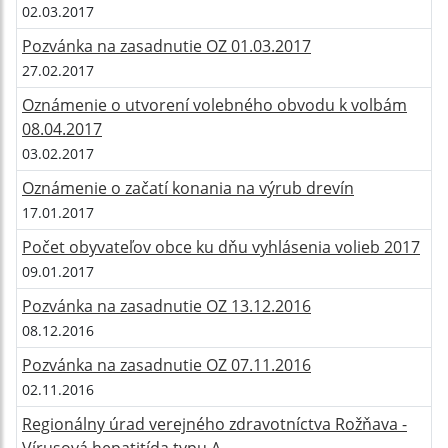
02.03.2017
Pozvánka na zasadnutie OZ 01.03.2017
27.02.2017
Oznámenie o utvorení volebného obvodu k volbám
08.04.2017
03.02.2017
Oznámenie o začatí konania na výrub drevín
17.01.2017
Počet obyvateľov obce ku dňu vyhlásenia volieb 2017
09.01.2017
Pozvánka na zasadnutie OZ 13.12.2016
08.12.2016
Pozvánka na zasadnutie OZ 07.11.2016
02.11.2016
Regionálny úrad verejného zdravotníctva Rožňava -
Vírusová hepatitída typu A