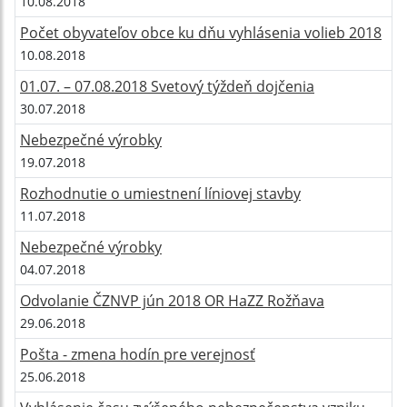
10.08.2018
Počet obyvateľov obce ku dňu vyhlásenia volieb 2018
10.08.2018
01.07. – 07.08.2018 Svetový týždeň dojčenia
30.07.2018
Nebezpečné výrobky
19.07.2018
Rozhodnutie o umiestnení líniovej stavby
11.07.2018
Nebezpečné výrobky
04.07.2018
Odvolanie ČZNVP jún 2018 OR HaZZ Rožňava
29.06.2018
Pošta - zmena hodín pre verejnosť
25.06.2018