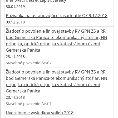
30.01.2019
Pozvánka na ustanovujúce zasadnutie OZ 9.12.2018
09.12.2018
Žiadosť o povolenie líniovej stavby RV GPN ZS a RR
bod Gemerská Panica-telekomunikačný stožiar, NN
prípojka, optická prípojka v katastrálnom území
Gemerská Panica
23.11.2018
Stavebné povolenie časť 2
Žiadosť o povolenie líniovej stavby RV GPN ZS a RR
bod Gemerská Panica-telekomunikačný stožiar, NN
prípojka, optická prípojka v katastrálnom území
Gemerská Panica
23.11.2018
Stavebné povolenie časť 1
Uverejnenie výsledkov volieb 2018