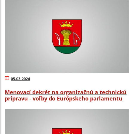
05.03.2024
Menovací dekrét na organizačnú a technickú
prípravu - voľby do Európskeho parlamentu