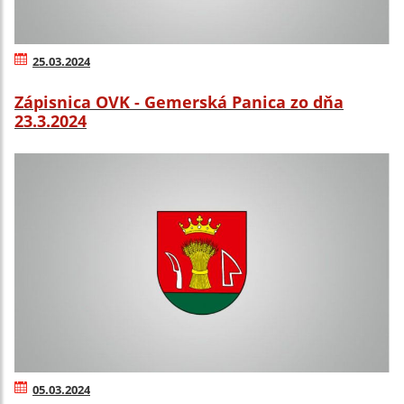
25.03.2024
Zápisnica OVK - Gemerská Panica zo dňa
23.3.2024
05.03.2024