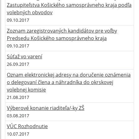
Zastupiteľstva Košického samosprávneho kraja podľa
volebných obvodov
09.10.2017
Zoznam zaregistrovaných kandidátov pre voľby
Predsedu Košického samosprávneho kraja
09.10.2017
Súťaž vo varení
26.09.2017
Oznam elektronickej adresy na doručenie oznámenia
o delegovaní člena a náhradníka do okrskovej
volebnej komisie
21.08.2017
Výberové konanie riaditeľa/-ky ZŠ
03.08.2017
VÚC Rozhodnutie
10.07.2017