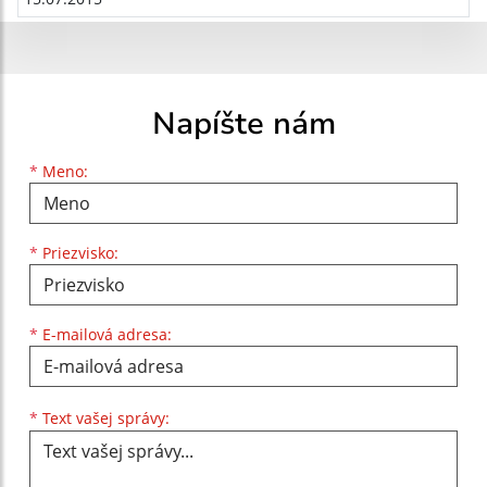
Napíšte nám
Meno
Priezvisko
E-mailová adresa
*
Meno:
*
Priezvisko:
*
E-mailová adresa:
Text vašej správy...
*
Text vašej správy: