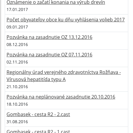
Oznámenie o začatí konania na výrub drevín
17.01.2017
Počet obyvateľov obce ku dňu vyhlásenia volieb 2017
09.01.2017
Pozvánka na zasadnutie OZ 13.12.2016
08.12.2016
Pozvánka na zasadnutie OZ 07.11.2016
02.11.2016
Regionálny úrad verejného zdravotníctva Rožňava -
Vírusová hepatitída typu A
21.10.2016
Pozvánka na neplánované zasadnutie 20.10.2016
18.10.2016
Gombasek - cesta R2 - 2.cast
31.08.2016
Gombasek - cesta R2 - 1.cast