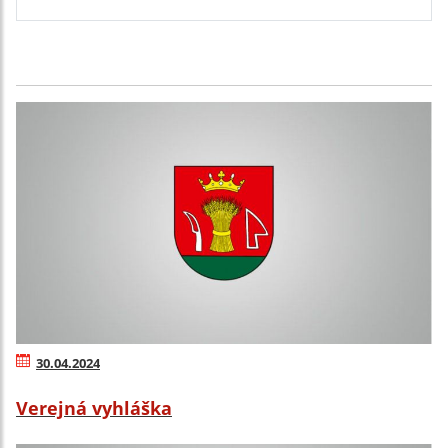
30.04.2024
Verejná vyhláška