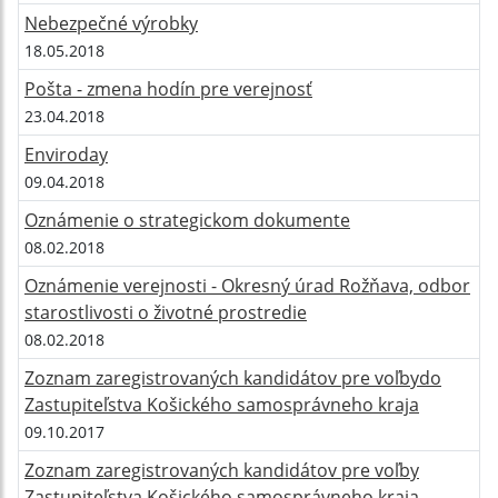
Nebezpečné výrobky
18.05.2018
Pošta - zmena hodín pre verejnosť
23.04.2018
Enviroday
09.04.2018
Oznámenie o strategickom dokumente
08.02.2018
Oznámenie verejnosti - Okresný úrad Rožňava, odbor
starostlivosti o životné prostredie
08.02.2018
Zoznam zaregistrovaných kandidátov pre voľbydo
Zastupiteľstva Košického samosprávneho kraja
09.10.2017
Zoznam zaregistrovaných kandidátov pre voľby
Zastupiteľstva Košického samosprávneho kraja