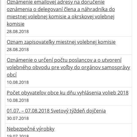
Oznámenie emailovej adresy na doručenie
oznámenia o delegovaní člena a náhradníka do
miestnej volebnej komisie a okrskovej volebnej
komisie
28.08.2018
Oznam zapisovateľky miestnej volebnej komisie
28.08.2018
Oznámenie o určení počtu poslancov a o utvorení
volebného obvodu pre voľby do orgánov samosprávy
obcí
10.08.2018
Počet obyvateľov obce ku dňu vyhlásenia volieb 2018
10.08.2018
01.07. – 07.08.2018 Svetový týždeň dojčenia
30.07.2018
Nebezpečné výrobky
19.07.2018