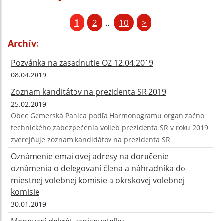
1
2
10
>
...
Archív:
Pozvánka na zasadnutie OZ 12.04.2019
08.04.2019
Zoznam kanditátov na prezidenta SR 2019
25.02.2019
Obec Gemerská Panica podľa Harmonogramu organizačno
technického zabezpečenia volieb prezidenta SR v roku 2019
zverejňuje zoznam kandidátov na prezidenta SR
Oznámenie emailovej adresy na doručenie
oznámenia o delegovaní člena a náhradníka do
miestnej volebnej komisie a okrskovej volebnej
komisie
30.01.2019
Menovací dekrét zapisovateľky