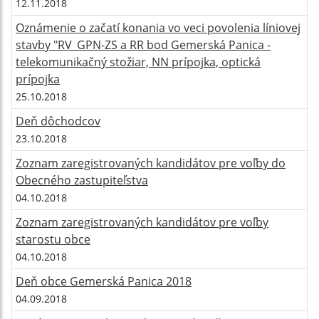
12.11.2018
Oznámenie o začatí konania vo veci povolenia líniovej
stavby "RV_GPN-ZS a RR bod Gemerská Panica -
telekomunikačný stožiar, NN prípojka, optická
prípojka
25.10.2018
Deň dôchodcov
23.10.2018
Zoznam zaregistrovaných kandidátov pre voľby do
Obecného zastupiteľstva
04.10.2018
Zoznam zaregistrovaných kandidátov pre voľby
starostu obce
04.10.2018
Deň obce Gemerská Panica 2018
04.09.2018