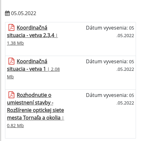
05.05.2022
Koordinačná
Dátum vyvesenia:
05
situacia - vetva 2,3,4
|
.05.2022
1.38 Mb
Koordinačná
Dátum vyvesenia:
05
situacia - vetva 1
| 2.08
.05.2022
Mb
Rozhodnutie o
Dátum vyvesenia:
05
umiestnení stavby -
.05.2022
Rozšírenie optickej siete
mesta Tornaľa a okolia
|
0.82 Mb