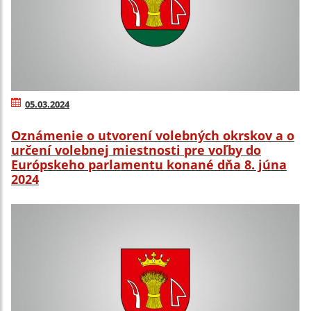
05.03.2024
Oznámenie o utvorení volebných okrskov a o
určení volebnej miestnosti pre voľby do
Európskeho parlamentu konané dňa 8. júna
2024