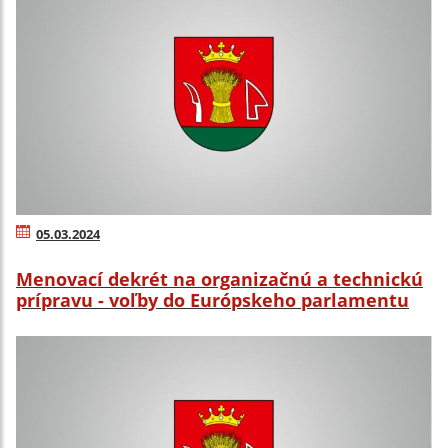
05.03.2024
Menovací dekrét na organizačnú a technickú
prípravu - voľby do Európskeho parlamentu