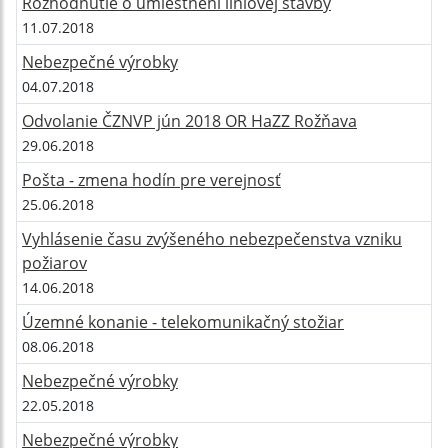
Rozhodnutie o umiestnení líniovej stavby
11.07.2018
Nebezpečné výrobky
04.07.2018
Odvolanie ČZNVP jún 2018 OR HaZZ Rožňava
29.06.2018
Pošta - zmena hodín pre verejnosť
25.06.2018
Vyhlásenie času zvýšeného nebezpečenstva vzniku
požiarov
14.06.2018
Územné konanie - telekomunikačný stožiar
08.06.2018
Nebezpečné výrobky
22.05.2018
Nebezpečné výrobky