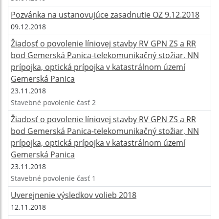
Pozvánka na ustanovujúce zasadnutie OZ 9.12.2018
09.12.2018
Žiadosť o povolenie líniovej stavby RV GPN ZS a RR
bod Gemerská Panica-telekomunikačný stožiar, NN
prípojka, optická prípojka v katastrálnom území
Gemerská Panica
23.11.2018
Stavebné povolenie časť 2
Žiadosť o povolenie líniovej stavby RV GPN ZS a RR
bod Gemerská Panica-telekomunikačný stožiar, NN
prípojka, optická prípojka v katastrálnom území
Gemerská Panica
23.11.2018
Stavebné povolenie časť 1
Uverejnenie výsledkov volieb 2018
12.11.2018