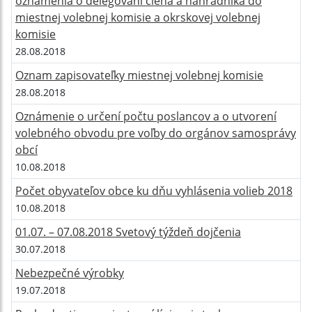
oznámenia o delegovaní člena a náhradníka do
miestnej volebnej komisie a okrskovej volebnej
komisie
28.08.2018
Oznam zapisovateľky miestnej volebnej komisie
28.08.2018
Oznámenie o určení počtu poslancov a o utvorení
volebného obvodu pre voľby do orgánov samosprávy
obcí
10.08.2018
Počet obyvateľov obce ku dňu vyhlásenia volieb 2018
10.08.2018
01.07. – 07.08.2018 Svetový týždeň dojčenia
30.07.2018
Nebezpečné výrobky
19.07.2018