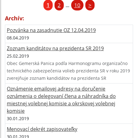
1
2
10
>
...
Archív:
Pozvánka na zasadnutie OZ 12.04.2019
08.04.2019
Zoznam kanditátov na prezidenta SR 2019
25.02.2019
Obec Gemerská Panica podľa Harmonogramu organizačno
technického zabezpečenia volieb prezidenta SR v roku 2019
zverejňuje zoznam kandidátov na prezidenta SR
Oznámenie emailovej adresy na doručenie
oznámenia o delegovaní člena a náhradníka do
miestnej volebnej komisie a okrskovej volebnej
komisie
30.01.2019
Menovací dekrét zapisovateľky
30.01.2019