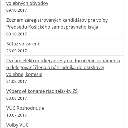
volebných obvodov
09.10.2017
Zoznam zaregistrovaných kandidátov pre voľby
Predsedu Košického samosprávneho kraja
09.10.2017
Súťaž vo varení
26.09.2017
Oznam elektronickej adresy na doručenie oznámenia
o delegovaní člena a náhradníka do okrskovej
volebnej komisie
21.08.2017
Výberové konanie riaditeľa/-ky ZŠ
03.08.2017
VÚC Rozhodnutie
10.07.2017
Voľby VÚC