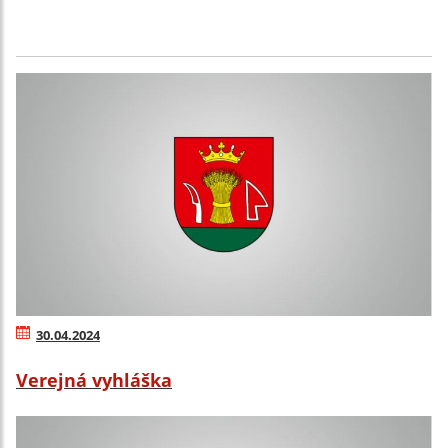
30.04.2024
Verejná vyhláška