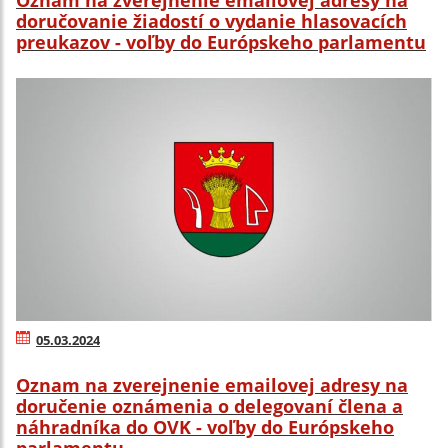
Oznam na zverejnenie emailovej adresy na
doručovanie žiadostí o vydanie hlasovacích
preukazov - voľby do Európskeho parlamentu
05.03.2024
Oznam na zverejnenie emailovej adresy na
doručenie oznámenia o delegovaní člena a
náhradníka do OVK - voľby do Európskeho
parlamentu