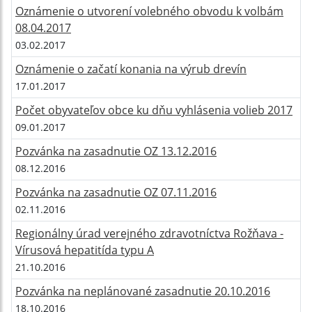
Oznámenie o utvorení volebného obvodu k volbám
08.04.2017
03.02.2017
Oznámenie o začatí konania na výrub drevín
17.01.2017
Počet obyvateľov obce ku dňu vyhlásenia volieb 2017
09.01.2017
Pozvánka na zasadnutie OZ 13.12.2016
08.12.2016
Pozvánka na zasadnutie OZ 07.11.2016
02.11.2016
Regionálny úrad verejného zdravotníctva Rožňava -
Vírusová hepatitída typu A
21.10.2016
Pozvánka na neplánované zasadnutie 20.10.2016
18.10.2016