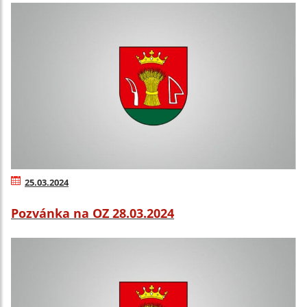
25.03.2024
Pozvánka na OZ 28.03.2024