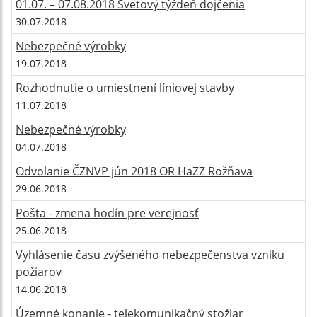
01.07. – 07.08.2018 Svetový týždeň dojčenia
30.07.2018
Nebezpečné výrobky
19.07.2018
Rozhodnutie o umiestnení líniovej stavby
11.07.2018
Nebezpečné výrobky
04.07.2018
Odvolanie ČZNVP jún 2018 OR HaZZ Rožňava
29.06.2018
Pošta - zmena hodín pre verejnosť
25.06.2018
Vyhlásenie času zvýšeného nebezpečenstva vzniku
požiarov
14.06.2018
Územné konanie - telekomunikačný stožiar