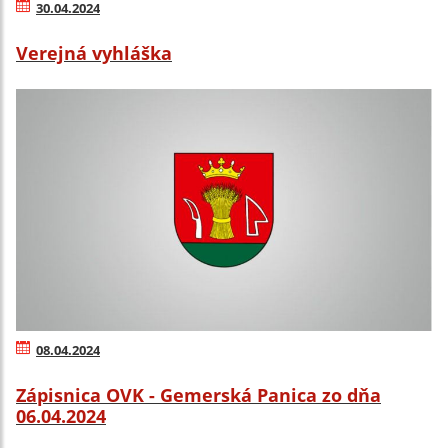
30.04.2024
Verejná vyhláška
08.04.2024
Zápisnica OVK - Gemerská Panica zo dňa
06.04.2024