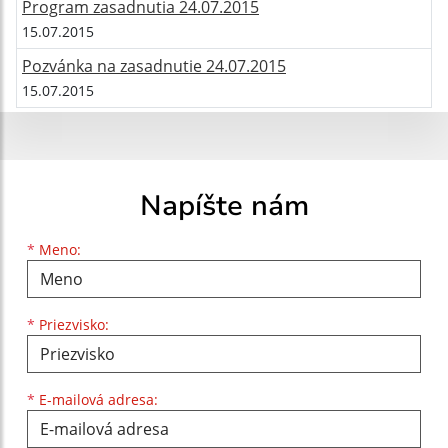
Program zasadnutia 24.07.2015
15.07.2015
Pozvánka na zasadnutie 24.07.2015
15.07.2015
Napíšte nám
Meno
Priezvisko
E-mailová adresa
*
Meno:
*
Priezvisko:
*
E-mailová adresa: