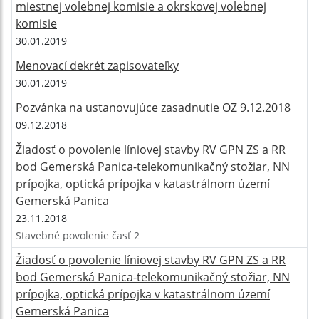
miestnej volebnej komisie a okrskovej volebnej
komisie
30.01.2019
Menovací dekrét zapisovateľky
30.01.2019
Pozvánka na ustanovujúce zasadnutie OZ 9.12.2018
09.12.2018
Žiadosť o povolenie líniovej stavby RV GPN ZS a RR
bod Gemerská Panica-telekomunikačný stožiar, NN
prípojka, optická prípojka v katastrálnom území
Gemerská Panica
23.11.2018
Stavebné povolenie časť 2
Žiadosť o povolenie líniovej stavby RV GPN ZS a RR
bod Gemerská Panica-telekomunikačný stožiar, NN
prípojka, optická prípojka v katastrálnom území
Gemerská Panica