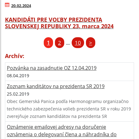
20.02.2024
KANDIDÁTI PRE VOĽBY PREZIDENTA
SLOVENSKEJ REPUBLIKY 23. marca 2024
1
2
10
>
...
Archív:
Pozvánka na zasadnutie OZ 12.04.2019
08.04.2019
Zoznam kanditátov na prezidenta SR 2019
25.02.2019
Obec Gemerská Panica podľa Harmonogramu organizačno
technického zabezpečenia volieb prezidenta SR v roku 2019
zverejňuje zoznam kandidátov na prezidenta SR
Oznámenie emailovej adresy na doručenie
oznámenia o delegovaní člena a náhradníka do