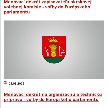
Menovací dekrét zapisovateľa okrskovej
volebnej komisie - voľby do Európskeho
parlamentu
05.03.2024
Menovací dekrét na organizačnú a technickú
prípravu - voľby do Európskeho parlamentu