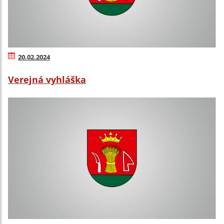
20.02.2024
Verejná vyhláška