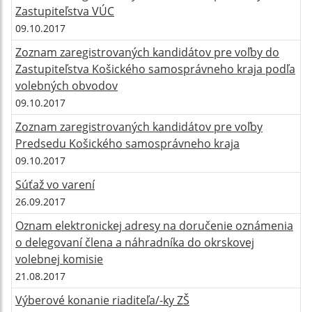
Zastupiteľstva VÚC
09.10.2017
Zoznam zaregistrovaných kandidátov pre voľby do
Zastupiteľstva Košického samosprávneho kraja podľa
volebných obvodov
09.10.2017
Zoznam zaregistrovaných kandidátov pre voľby
Predsedu Košického samosprávneho kraja
09.10.2017
Súťaž vo varení
26.09.2017
Oznam elektronickej adresy na doručenie oznámenia
o delegovaní člena a náhradníka do okrskovej
volebnej komisie
21.08.2017
Výberové konanie riaditeľa/-ky ZŠ