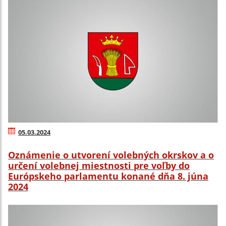
05.03.2024
Oznámenie o utvorení volebných okrskov a o
určení volebnej miestnosti pre voľby do
Európskeho parlamentu konané dňa 8. júna
2024