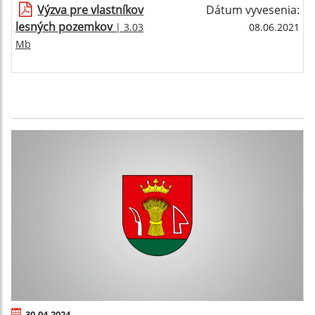
Výzva pre vlastníkov
Dátum vyvesenia:
lesných pozemkov
| 3.03
08.06.2021
Mb
30.04.2024