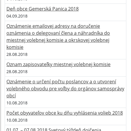
Deň obce Gemerská Panica 2018
04.09.2018
Oznámenie emailovej adresy na doručenie
oznámenia o delegovaní člena a náhradníka do
miestnej volebnej komisie a okrskovej volebnej
komisie
28.08.2018
Oznam zapisovateľky miestnej volebnej komisie
28.08.2018
Oznámenie o určení počtu poslancov a o utvorení
volebného obvodu pre voľby do orgánov samosprávy
obcí
10.08.2018
Počet obyvateľov obce ku dňu vyhlásenia volieb 2018
10.08.2018
01.07. – 07.08.2018 Svetový týždeň dojčenia