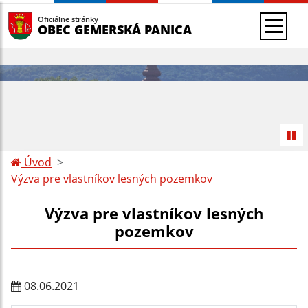
Oficiálne stránky
OBEC GEMERSKÁ PANICA
Úvod
Výzva pre vlastníkov lesných pozemkov
Výzva pre vlastníkov lesných
pozemkov
08.06.2021