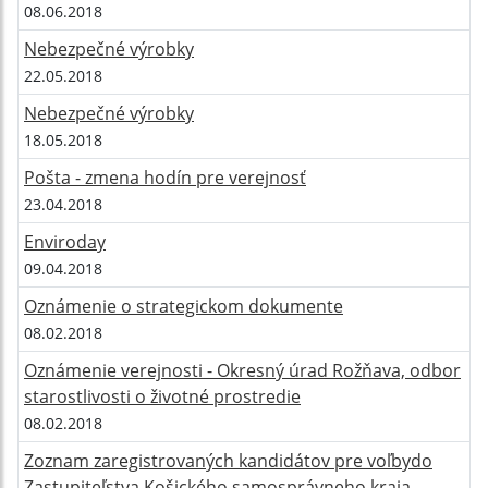
08.06.2018
Nebezpečné výrobky
22.05.2018
Nebezpečné výrobky
18.05.2018
Pošta - zmena hodín pre verejnosť
23.04.2018
Enviroday
09.04.2018
Oznámenie o strategickom dokumente
08.02.2018
Oznámenie verejnosti - Okresný úrad Rožňava, odbor
starostlivosti o životné prostredie
08.02.2018
Zoznam zaregistrovaných kandidátov pre voľbydo
Zastupiteľstva Košického samosprávneho kraja