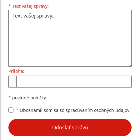
Text vašej správy...
*
Text vašej správy:
Príloha:
Príloha
*
povinné položky
*
Oboznámil som sa so
spracúvaním osobných údajov
Google reCaptcha Response
Odoslať správu