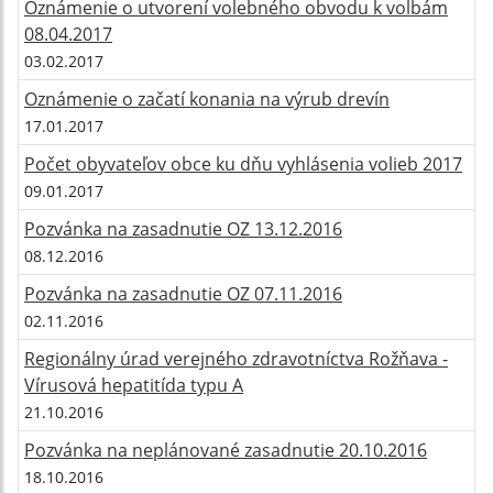
Oznámenie o utvorení volebného obvodu k volbám
08.04.2017
03.02.2017
Oznámenie o začatí konania na výrub drevín
17.01.2017
Počet obyvateľov obce ku dňu vyhlásenia volieb 2017
09.01.2017
Pozvánka na zasadnutie OZ 13.12.2016
08.12.2016
Pozvánka na zasadnutie OZ 07.11.2016
02.11.2016
Regionálny úrad verejného zdravotníctva Rožňava -
Vírusová hepatitída typu A
21.10.2016
Pozvánka na neplánované zasadnutie 20.10.2016
18.10.2016