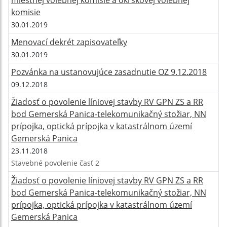
komisie
30.01.2019
Menovací dekrét zapisovateľky
30.01.2019
Pozvánka na ustanovujúce zasadnutie OZ 9.12.2018
09.12.2018
Žiadosť o povolenie líniovej stavby RV GPN ZS a RR
bod Gemerská Panica-telekomunikačný stožiar, NN
prípojka, optická prípojka v katastrálnom území
Gemerská Panica
23.11.2018
Stavebné povolenie časť 2
Žiadosť o povolenie líniovej stavby RV GPN ZS a RR
bod Gemerská Panica-telekomunikačný stožiar, NN
prípojka, optická prípojka v katastrálnom území
Gemerská Panica